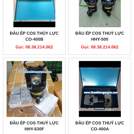
ĐẦU ÉP COS THỦY LỰC
ĐẦU ÉP COS THUỶ LỰC
CO-400B
HHY-500
Gọi: 08.38.214.062
Gọi: 08.38.214.062
ĐẦU ÉP COS THUỶ LỰC
ĐẦU ÉP COS THUỶ LỰC
HHY-630F
CO-400A