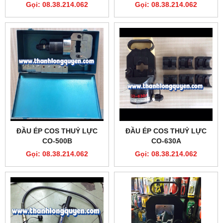
Gọi: 08.38.214.062
Gọi: 08.38.214.062
ĐẦU ÉP COS THUỶ LỰC
ĐẦU ÉP COS THUỶ LỰC
CO-500B
CO-630A
Gọi: 08.38.214.062
Gọi: 08.38.214.062