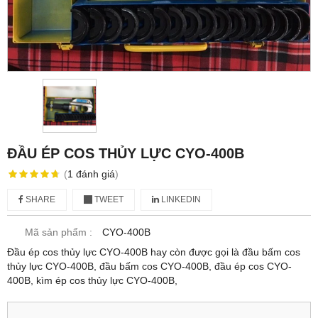
ĐẦU ÉP COS THỦY LỰC CYO-400B
(
1
đánh giá
)
SHARE
TWEET
LINKEDIN
Mã sản phẩm :
CYO-400B
Đầu ép cos thủy lực CYO-400B hay còn được gọi là đầu bấm cos
thủy lực CYO-400B, đầu bấm cos CYO-400B, đầu ép cos CYO-
400B, kìm ép cos thủy lực CYO-400B,