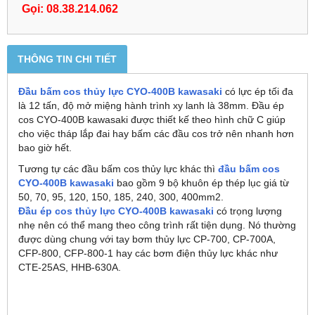
Gọi: 08.38.214.062
THÔNG TIN CHI TIẾT
Đầu bấm cos thủy lực CYO-400B kawasaki
có lực ép tối đa
là 12 tấn, độ mở miệng hành trình xy lanh là 38mm. Đầu ép
cos CYO-400B kawasaki được thiết kế theo hình chữ C giúp
cho việc tháp lắp đai hay bấm các đầu cos trở nên nhanh hơn
bao giờ hết.
Tương tự các đầu bấm cos thủy lực khác thì
đầu bấm cos
CYO-400B kawasaki
bao gồm 9 bộ khuôn ép thép lục giá từ
50, 70, 95, 120, 150, 185, 240, 300, 400mm
2
.
Đầu ép cos thủy lực CYO-400B kawasaki
có trọng lượng
nhẹ nên có thể mang theo công trình rất tiện dụng. Nó thường
được dùng chung với tay bơm thủy lực CP-700, CP-700A,
CFP-800, CFP-800-1 hay các bơm điện thủy lực khác như
CTE-25AS, HHB-630A.