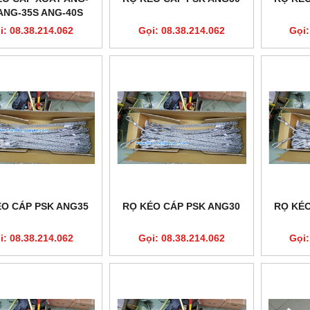
ANG-35S ANG-40S
G-45S ANG-50S
i: 08.38.214.062
Gọi: 08.38.214.062
Gọi:
ÉO CÁP PSK ANG35
RỌ KÉO CÁP PSK ANG30
RỌ KÉO
i: 08.38.214.062
Gọi: 08.38.214.062
Gọi: