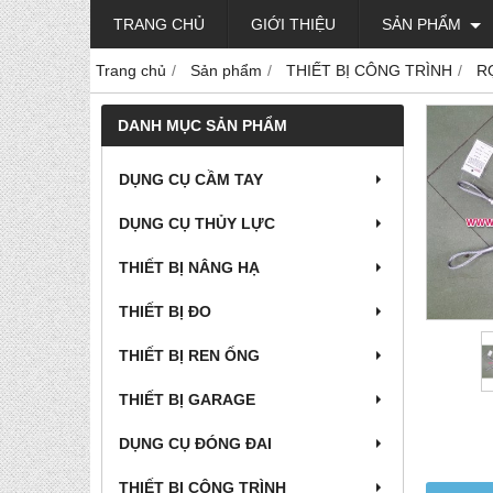
TRANG CHỦ
GIỚI THIỆU
SẢN PHẨM
Trang chủ
Sản phẩm
THIẾT BỊ CÔNG TRÌNH
R
DANH MỤC SẢN PHẨM
DỤNG CỤ CẦM TAY
DỤNG CỤ THỦY LỰC
THIẾT BỊ NÂNG HẠ
THIẾT BỊ ĐO
THIẾT BỊ REN ỐNG
THIẾT BỊ GARAGE
DỤNG CỤ ĐÓNG ĐAI
THIẾT BỊ CÔNG TRÌNH