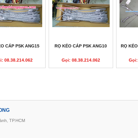
ÉO CÁP PSK ANG15
RỌ KÉO CÁP PSK ANG10
RỌ KÉO
i: 08.38.214.062
Gọi: 08.38.214.062
Gọi:
LONG
hành, TP.HCM