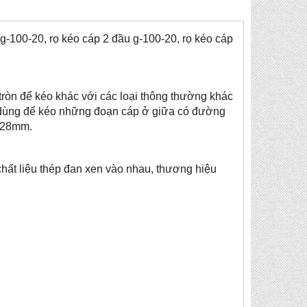
g-100-20, rọ kéo cáp 2 đầu g-100-20, rọ kéo cáp
tròn để kéo khác với các loại thông thường khác
 dùng để kéo những đoạn cáp ở giữa có đường
 928mm.
hất liệu thép đan xen vào nhau, thương hiệu