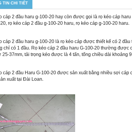
 TIN CHI TIẾT
 cáp 2 đầu haru g-100-20 hay còn được gọi là rọ kéo cáp haru 
20, rọ kéo cáp 2 đầu g-100-20 haru, rọ kéo cáp g-100-20 haru.
 cáp 2 đầu haru g-100-20 là rọ kéo cáp được thiết kế có 2 đầu 
g chỉ có 1 đầu. Rọ kéo cáp 2 đầu haru G-100-20 thường được
ừ 25-37mm, tải trọng kéo được là 4 tấn, tổng chiều dài khoảng
 cáp 2 đầu Haru G-100-20 được sản xuất bằng nhiều sợi cáp c
ản xuất tại Đài Loan.