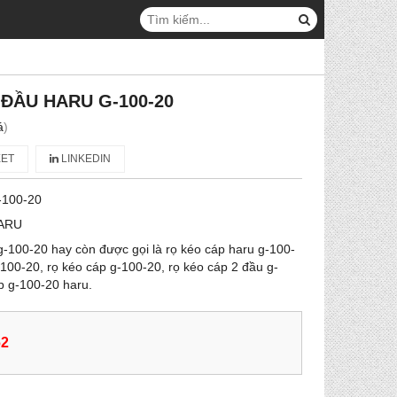
 ĐẦU HARU G-100-20
á
)
ET
LINKEDIN
-100-20
ARU
g-100-20 hay còn được gọi là rọ kéo cáp haru g-100-
-100-20, rọ kéo cáp g-100-20, rọ kéo cáp 2 đầu g-
p g-100-20 haru.
62