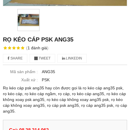
RỌ KÉO CÁP PSK ANG35
(
1
đánh giá
)
SHARE
TWEET
LINKEDIN
Mã sản phẩm :
ANG35
Xuất xứ :
PSK
Rọ kéo cáp psk ang35 hay còn được gọi là rọ kéo cáp ang35 psk,
rọ kéo cáp, rọ kéo cáp ngầm, rọ cáp, rọ kéo cáp ang35, rọ kéo cáp
không xoay psk ang35, rọ kéo cáp không xoay ang35 psk, rọ kéo
cáp không xoay ang35, rọ cáp psk ang35, rọ cáp ang35 psk, rọ cáp
ang35.