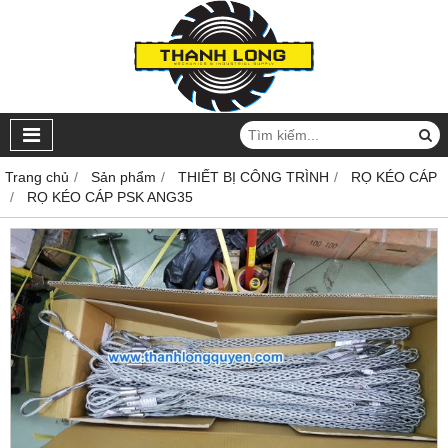
Trang chủ
Sản phẩm
THIẾT BỊ CÔNG TRÌNH
RỌ KÉO CÁP
RỌ KÉO CÁP PSK ANG35