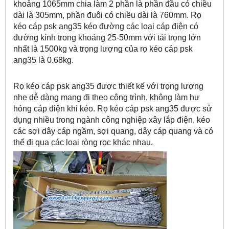
khoảng 1065mm chia làm 2 phần là phần đầu có chiều
dài là 305mm, phần đuôi có chiều dài là 760mm. Rọ
kéo cáp psk ang35 kéo đường các loại cáp điện có
đường kính trong khoảng 25-50mm với tải trọng lớn
nhất là 1500kg và trọng lượng của rọ kéo cáp psk
ang35 là 0.68kg.
Rọ kéo cáp psk ang35 được thiết kế với trọng lượng
nhẹ dễ dàng mang đi theo công trình, không làm hư
hỏng cáp điện khi kéo. Rọ kéo cáp psk ang35 được sử
dụng nhiều trong ngành công nghiệp xây lắp điện, kéo
các sợi dây cáp ngầm, sợi quang, dây cáp quang và có
thể đi qua các loại ròng rọc khác nhau.