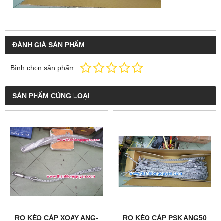
ĐÁNH GIÁ SẢN PHẨM
Bình chọn sản phẩm:
SẢN PHẨM CÙNG LOẠI
RỌ KÉO CÁP XOAY ANG-
RỌ KÉO CÁP PSK ANG50