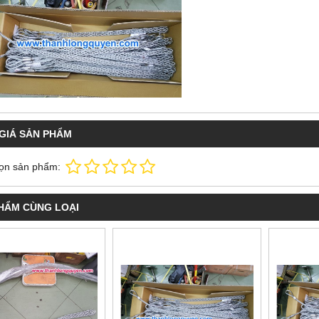
GIÁ SẢN PHẨM
ọn sản phẩm:
HẨM CÙNG LOẠI