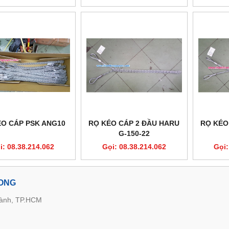
ÉO CÁP PSK ANG10
RỌ KÉO CÁP 2 ĐẦU HARU
RỌ KÉO
G-150-22
i: 08.38.214.062
Gọi: 08.38.214.062
Gọi:
LONG
hành, TP.HCM