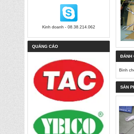
Kinh doanh - 08.38.214.062
QUẢNG CÁO
ĐÁNH 
Bình ch
SẢN P