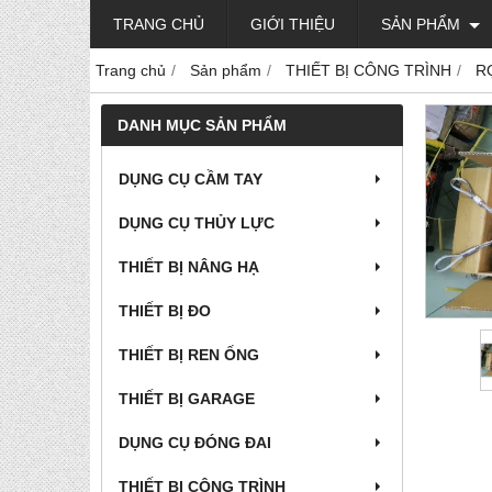
TRANG CHỦ
GIỚI THIỆU
SẢN PHẨM
Trang chủ
Sản phẩm
THIẾT BỊ CÔNG TRÌNH
R
DANH MỤC SẢN PHẨM
DỤNG CỤ CẦM TAY
DỤNG CỤ THỦY LỰC
THIẾT BỊ NÂNG HẠ
THIẾT BỊ ĐO
THIẾT BỊ REN ỐNG
THIẾT BỊ GARAGE
DỤNG CỤ ĐÓNG ĐAI
THIẾT BỊ CÔNG TRÌNH