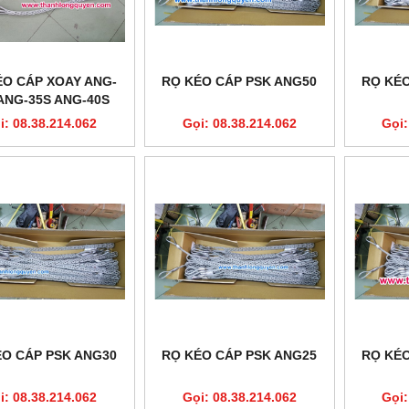
ÉO CÁP XOAY ANG-
RỌ KÉO CÁP PSK ANG50
RỌ KÉO
ANG-35S ANG-40S
G-45S ANG-50S
i: 08.38.214.062
Gọi: 08.38.214.062
Gọi:
ÉO CÁP PSK ANG30
RỌ KÉO CÁP PSK ANG25
RỌ KÉO
i: 08.38.214.062
Gọi: 08.38.214.062
Gọi: