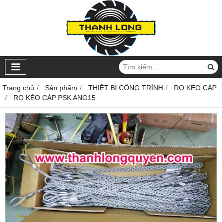
Trang chủ
Sản phẩm
THIẾT BỊ CÔNG TRÌNH
RỌ KÉO CÁP
RỌ KÉO CÁP PSK ANG15