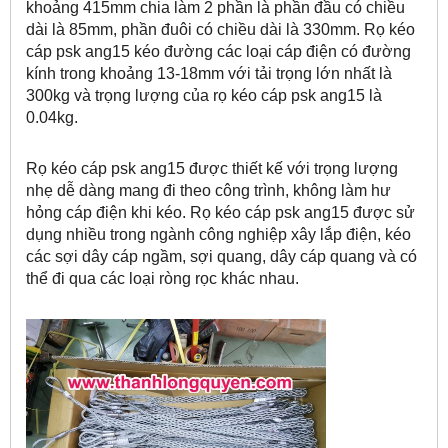
khoảng 415mm chia làm 2 phần là phần đầu có chiều
dài là 85mm, phần đuôi có chiều dài là 330mm. Rọ kéo
cáp psk ang15 kéo đường các loại cáp điện có đường
kính trong khoảng 13-18mm với tải trọng lớn nhất là
300kg và trọng lượng của rọ kéo cáp psk ang15 là
0.04kg.
Rọ kéo cáp psk ang15 được thiết kế với trọng lượng
nhẹ dễ dàng mang đi theo công trình, không làm hư
hỏng cáp điện khi kéo. Rọ kéo cáp psk ang15 được sử
dụng nhiều trong ngành công nghiệp xây lắp điện, kéo
các sợi dây cáp ngầm, sợi quang, dây cáp quang và có
thể đi qua các loại ròng rọc khác nhau.