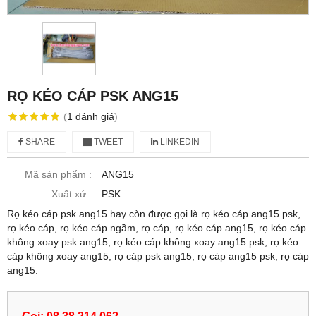
RỌ KÉO CÁP PSK ANG15
(
1
đánh giá
)
SHARE
TWEET
LINKEDIN
Mã sản phẩm :
ANG15
Xuất xứ :
PSK
Rọ kéo cáp psk ang15 hay còn được gọi là rọ kéo cáp ang15 psk,
rọ kéo cáp, rọ kéo cáp ngầm, rọ cáp, rọ kéo cáp ang15, rọ kéo cáp
không xoay psk ang15, rọ kéo cáp không xoay ang15 psk, rọ kéo
cáp không xoay ang15, rọ cáp psk ang15, rọ cáp ang15 psk, rọ cáp
ang15.