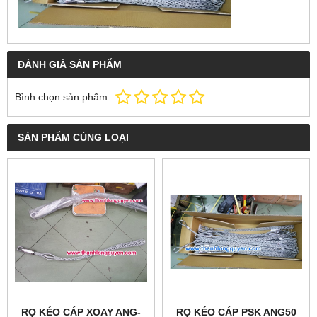
ĐÁNH GIÁ SẢN PHẨM
Bình chọn sản phẩm:
SẢN PHẨM CÙNG LOẠI
RỌ KÉO CÁP XOAY ANG-
RỌ KÉO CÁP PSK ANG50