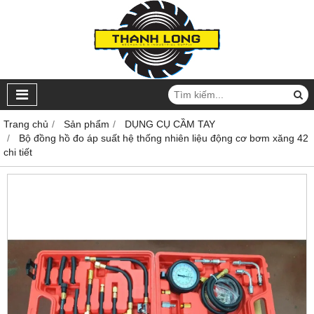
Trang chủ
Sản phẩm
DỤNG CỤ CẦM TAY
Bộ đồng hồ đo áp suất hệ thống nhiên liệu động cơ bơm xăng 42
chi tiết