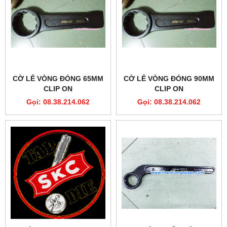
CỜ LÊ VÒNG ĐÓNG 65MM
CỜ LÊ VÒNG ĐÓNG 90MM
CLIP ON
CLIP ON
Gọi: 08.38.214.062
Gọi: 08.38.214.062