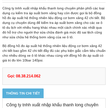
Công ty tnhh xuất nhập khẩu thanh long chuyên phân phối các loại
dụng cụ kiểm tra áp suất bơm xăng hay còn được gọi là bộ đồng
hồ đo áp suất hệ thống nhiên liệu động cơ bơm xăng 42 chi tiết. Bộ
dụng cụ chuyên dùng để kiểm tra áp suất bơm xăng cho các xe ô
tô du lịch với nhiều hang khác nhau một cách chính xác nhất qua
đó hỗ trợ cho người thợ sửa chữa đánh giá mức độ sai lệch cũng
như sửa chữa hệ thống bơm xăng của xe ô tô.
Bộ đồng hồ đo áp suất hệ thống nhiên liệu động cơ bơm xăng 42
chi tiết bao gồm 42 chi tiết đầy đủ các phụ kiện giắc cắm tiêu chuẩn
cho nhiều dòng xe ô tô khác nhau cùng với đồng hồ đo áp suất có
giá trị đo lớn 10bar 140psi.
Gọi: 08.38.214.062
THÔNG TIN CHI TIẾT
Công ty tnhh xuất nhập khẩu thanh long chuyên