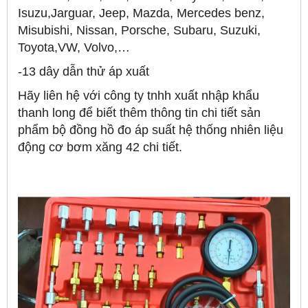
Isuzu,Jarguar, Jeep, Mazda, Mercedes benz,
Misubishi, Nissan, Porsche, Subaru, Suzuki,
Toyota,VW, Volvo,…
-13 dây dẫn thử áp xuất
Hãy liên hệ với công ty tnhh xuất nhập khẩu
thanh long để biết thêm thông tin chi tiết sản
phẩm bộ đồng hồ đo áp suất hệ thống nhiên liệu
động cơ bơm xăng 42 chi tiết.