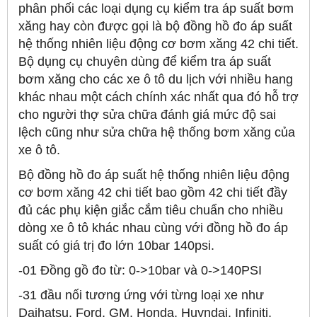
phân phối các loại dụng cụ kiểm tra áp suất bơm
xăng hay còn được gọi là bộ đồng hồ đo áp suất
hệ thống nhiên liệu động cơ bơm xăng 42 chi tiết.
Bộ dụng cụ chuyên dùng để kiểm tra áp suất
bơm xăng cho các xe ô tô du lịch với nhiều hang
khác nhau một cách chính xác nhất qua đó hỗ trợ
cho người thợ sửa chữa đánh giá mức độ sai
lệch cũng như sửa chữa hệ thống bơm xăng của
xe ô tô.
Bộ đồng hồ đo áp suất hệ thống nhiên liệu động
cơ bơm xăng 42 chi tiết bao gồm 42 chi tiết đầy
đủ các phụ kiện giắc cắm tiêu chuẩn cho nhiều
dòng xe ô tô khác nhau cùng với đồng hồ đo áp
suất có giá trị đo lớn 10bar 140psi.
-01 Đồng gồ đo từ: 0->10bar và 0->140PSI
-31 đầu nối tương ứng với từng loại xe như
Daihatsu, Ford, GM, Honda, Huyndai, Infiniti,