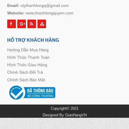
Email:
ctythanhlongq@gmail.com
Website:
www.thanhlongquyen.com
HỖ TRỢ KHÁCH HÀNG
Hướng Dẫn Mua Hàng
Hình Thức Thanh Toán
Hình Thức Giao Hàng
Chính Sách Đổi Trả
Chính Sách Bảo Mật
Copyright© 2021
Designed By
GianHangVN