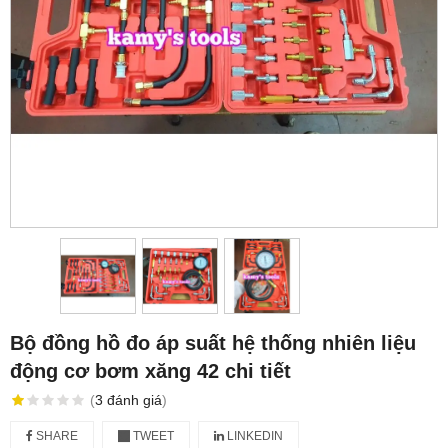
Bộ đồng hồ đo áp suất hệ thống nhiên liệu
động cơ bơm xăng 42 chi tiết
(
3
đánh giá
)
SHARE
TWEET
LINKEDIN