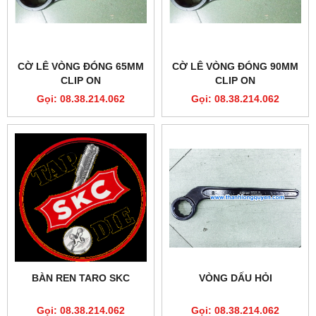
CỜ LÊ VÒNG ĐÓNG 65MM
CỜ LÊ VÒNG ĐÓNG 90MM
CLIP ON
CLIP ON
Gọi: 08.38.214.062
Gọi: 08.38.214.062
BÀN REN TARO SKC
VÒNG DẤU HỎI
Gọi: 08.38.214.062
Gọi: 08.38.214.062