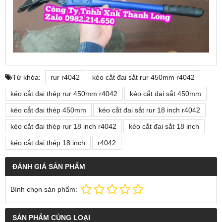
Từ khóa:
rur r4042
kéo cắt đai sắt rur 450mm r4042
kéo cắt đai thép rur 450mm r4042
kéo cắt đai sắt 450mm
kéo cắt đai thép 450mm
kéo cắt đai sắt rur 18 inch r4042
kéo cắt đai thép rur 18 inch r4042
kéo cắt đai sắt 18 inch
kéo cắt đai thép 18 inch
r4042
ĐÁNH GIÁ SẢN PHẨM
Bình chọn sản phẩm:
SẢN PHẨM CÙNG LOẠI