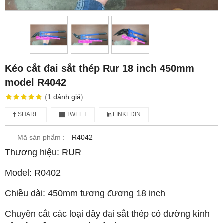
Kéo cắt đai sắt thép Rur 18 inch 450mm
model R4042
(
1
đánh giá
)
SHARE
TWEET
LINKEDIN
Mã sản phẩm :
R4042
Thương hiệu: RUR
Model: R0402
Chiều dài: 450mm tương đương 18 inch
Chuyên cắt các loại dây đai sắt thép có đường kính