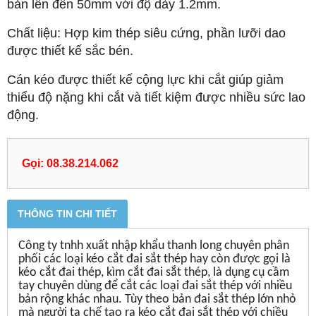
bản lên đến 50mm với độ dày 1.2mm.
Chất liệu: Hợp kim thép siêu cứng, phần lưỡi dao
được thiết kế sắc bén.
Cán kéo được thiết kế cộng lực khi cắt giúp giảm
thiểu độ nặng khi cắt và tiết kiệm được nhiều sức lao
động.
Gọi: 08.38.214.062
THÔNG TIN CHI TIẾT
Công ty tnhh xuất nhập khẩu thanh long chuyên phân
phối các loại kéo cắt đai sắt thép hay còn được gọi là
kéo cắt đai thép, kìm cắt đai sắt thép, là dụng cụ cầm
tay chuyên dùng để cắt các loại đai sắt thép với nhiều
bản rộng khác nhau. Tùy theo bản đai sắt thép lớn nhỏ
mà người ta chế tạo ra kéo cắt đai sắt thép với chiều