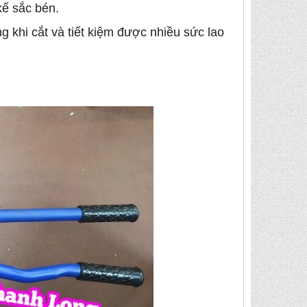
kế sắc bén.
g khi cắt và tiết kiệm được nhiều sức lao