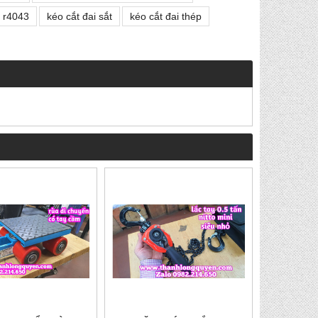
p r4043
kéo cắt đai sắt
kéo cắt đai thép