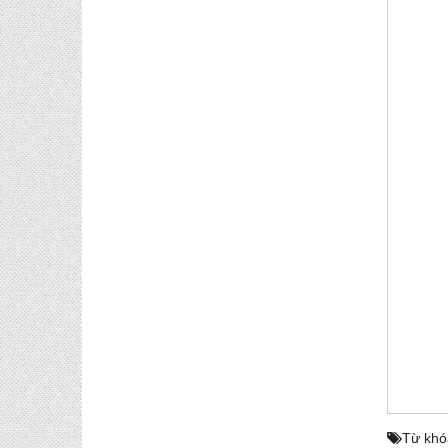
Từ khó