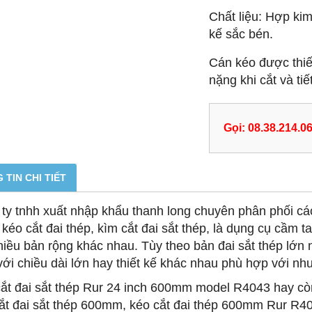
Chất liệu: Hợp kim
kế sắc bén.
Cán kéo được thiết
nặng khi cắt và ti
Gọi: 08.38.214.0
 TIN CHI TIẾT
ty tnhh xuất nhập khẩu thanh long chuyên phân phối các
à kéo cắt đai thép, kìm cắt đai sắt thép, là dụng cụ cầm t
hiều bản rộng khác nhau. Tùy theo bản đai sắt thép lớn 
với chiều dài lớn hay thiết kế khác nhau phù hợp với n
ắt đai sắt thép Rur 24 inch 600mm model R4043 hay còn 
ắt đai sắt thép 600mm, kéo cắt đai thép 600mm Rur R404