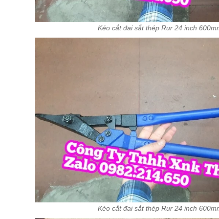
Kéo cắt đai sắt thép Rur 24 inch 600
Kéo cắt đai sắt thép Rur 24 inch 600