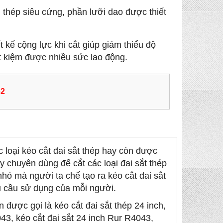
 thép siêu cứng, phần lưỡi dao được thiết
 kế cộng lực khi cắt giúp giảm thiểu độ
ết kiệm được nhiều sức lao động.
62
 loại kéo cắt đai sắt thép hay còn được
ay chuyên dùng để cắt các loại đai sắt thép
nhỏ mà người ta chế tạo ra kéo cắt đai sắt
hu cầu sử dụng của mỗi người.
được gọi là kéo cắt đai sắt thép 24 inch,
3, kéo cắt đai sắt 24 inch Rur R4043,