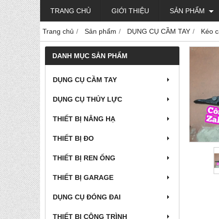
TRANG CHỦ
GIỚI THIỆU
SẢN PHẨM
Trang chủ
Sản phẩm
DỤNG CỤ CẦM TAY
Kéo c
DANH MỤC SẢN PHẨM
DỤNG CỤ CẦM TAY
DỤNG CỤ THỦY LỰC
THIẾT BỊ NÂNG HẠ
THIẾT BỊ ĐO
THIẾT BỊ REN ỐNG
THIẾT BỊ GARAGE
DỤNG CỤ ĐÓNG ĐAI
THIẾT BỊ CÔNG TRÌNH