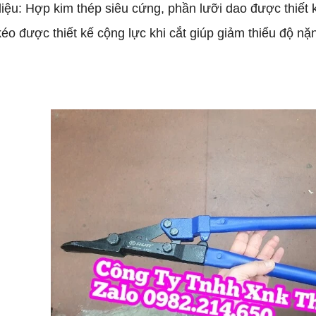
liệu: Hợp kim thép siêu cứng, phần lưỡi dao được thiết 
éo được thiết kế cộng lực khi cắt giúp giảm thiểu độ nặn
.