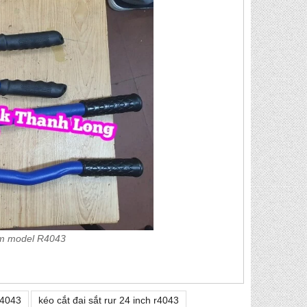
mm model R4043
r4043
kéo cắt đai sắt rur 24 inch r4043