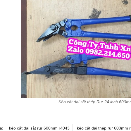
Kéo cắt đai sắt thép Rur 24 inch 600
a:
kéo cắt đai sắt rur 600mm r4043
kéo cắt đai thép rur 600mm 