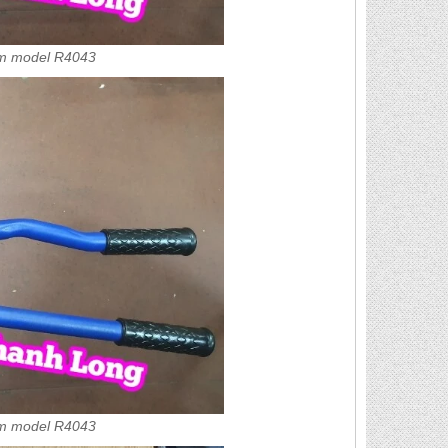
mm model R4043
mm model R4043