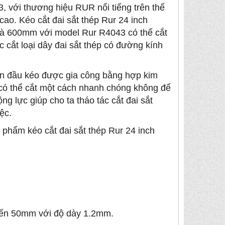
3, với thương hiệu RUR nổi tiếng trên thế
cao. Kéo cắt đai sắt thép Rur 24 inch
à 600mm với model Rur R4043 có thể cắt
c cắt loại dây đai sắt thép có đường kính
ần đầu kéo được gia công bằng hợp kim
có thể cắt một cách nhanh chóng không để
ng lực giúp cho ta tháo tác cắt đai sắt
ệc.
ản phẩm kéo cắt đai sắt thép Rur 24 inch
n đến 50mm với độ dày 1.2mm.