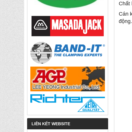
Chất 
Cán k
động
LIÊN KẾT WEBSITE