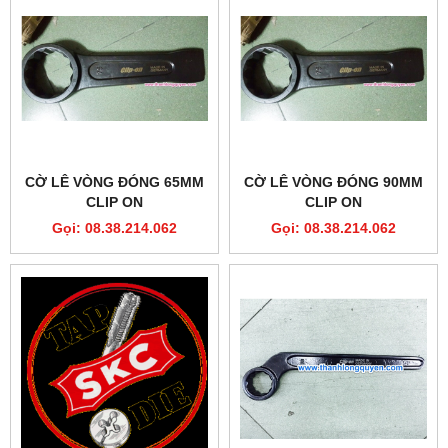
CỜ LÊ VÒNG ĐÓNG 65MM
CỜ LÊ VÒNG ĐÓNG 90MM
CLIP ON
CLIP ON
Gọi: 08.38.214.062
Gọi: 08.38.214.062