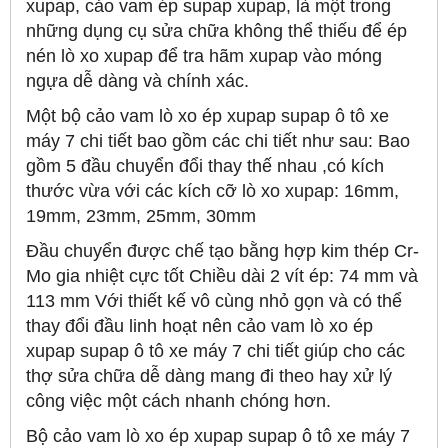
xupap, cảo vam ép supap xupap, là một trong
những dụng cụ sửa chữa không thể thiếu để ép
nén lò xo xupap để tra hãm xupap vào móng
ngựa dễ dàng và chính xác.
Một bộ cảo vam lò xo ép xupap supap ô tô xe
máy 7 chi tiết bao gồm các chi tiết như sau: Bao
gồm 5 đầu chuyển đổi thay thế nhau ,có kích
thước vừa với các kích cỡ lò xo xupap: 16mm,
19mm, 23mm, 25mm, 30mm
Đầu chuyển được chế tạo bằng hợp kim thép Cr-
Mo gia nhiệt cực tốt Chiều dài 2 vít ép: 74 mm và
113 mm Với thiết kế vô cùng nhỏ gọn và có thể
thay đổi đầu linh hoạt nên cảo vam lò xo ép
xupap supap ô tô xe máy 7 chi tiết giúp cho các
thợ sửa chữa dễ dàng mang đi theo hay xử lý
công việc một cách nhanh chóng hơn.
Bộ cảo vam lò xo ép xupap supap ô tô xe máy 7