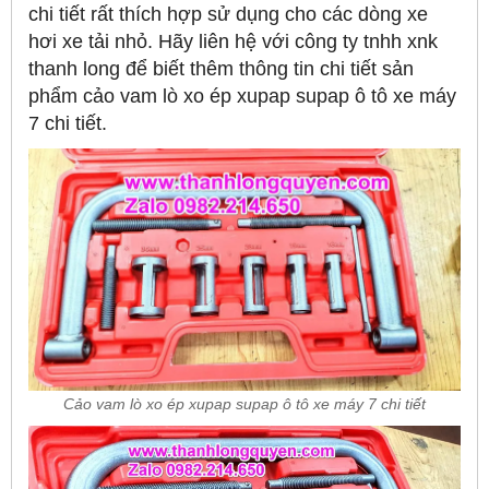
chi tiết rất thích hợp sử dụng cho các dòng xe
hơi xe tải nhỏ. Hãy liên hệ với công ty tnhh xnk
thanh long để biết thêm thông tin chi tiết sản
phẩm cảo vam lò xo ép xupap supap ô tô xe máy
7 chi tiết.
Cảo vam lò xo ép xupap supap ô tô xe máy 7 chi tiết