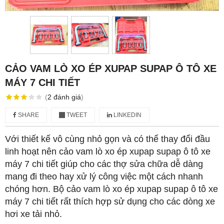
CẢO VAM LÒ XO ÉP XUPAP SUPAP Ô TÔ XE
MÁY 7 CHI TIẾT
(
2
đánh giá
)
SHARE
TWEET
LINKEDIN
Với thiết kế vô cùng nhỏ gọn và có thể thay đổi đầu
linh hoạt nên cảo vam lò xo ép xupap supap ô tô xe
máy 7 chi tiết giúp cho các thợ sửa chữa dễ dàng
mang đi theo hay xử lý công việc một cách nhanh
chóng hơn. Bộ cảo vam lò xo ép xupap supap ô tô xe
máy 7 chi tiết rất thích hợp sử dụng cho các dòng xe
hơi xe tải nhỏ.