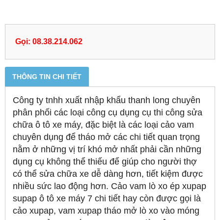
Gọi: 08.38.214.062
THÔNG TIN CHI TIẾT
Công ty tnhh xuất nhập khẩu thanh long chuyên
phân phối các loại công cụ dụng cụ thi công sửa
chữa ô tô xe máy, đặc biệt là các loại cảo vam
chuyên dụng để tháo mở các chi tiết quan trọng
nằm ở những vị trí khó mở nhất phải cần những
dụng cụ không thể thiếu để giúp cho người thợ
có thể sửa chữa xe dễ dàng hơn, tiết kiệm được
nhiều sức lao động hơn. Cảo vam lò xo ép xupap
supap ô tô xe máy 7 chi tiết hay còn được gọi là
cảo xupap, vam xupap tháo mở lò xo vào móng