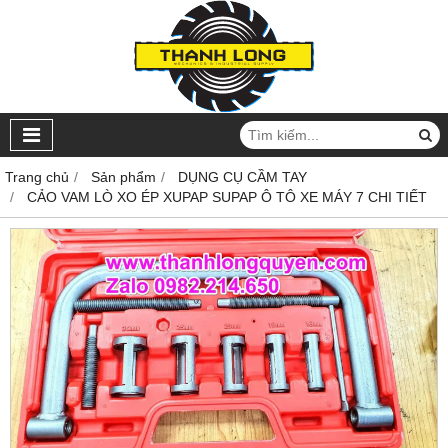
Trang chủ
Sản phẩm
DỤNG CỤ CẦM TAY
CẢO VAM LÒ XO ÉP XUPAP SUPAP Ô TÔ XE MÁY 7 CHI TIẾT