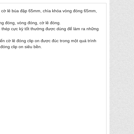
, cờ lê búa đập 65mm, chìa khóa vòng đóng 65mm,
ng đóng, vòng đóng, cờ lê đóng.
ại thép cực kỳ tốt thường được dùng để làm ra những
ến cờ lê đóng clip on được đúc trong một quá trình
 đóng clip on siêu bền.