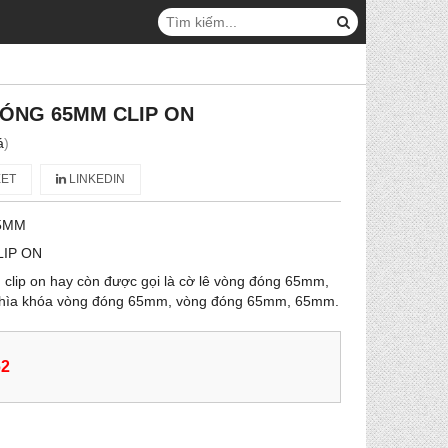
ÓNG 65MM CLIP ON
á
)
ET
LINKEDIN
5MM
LIP ON
clip on hay còn được gọi là cờ lê vòng đóng 65mm,
chìa khóa vòng đóng 65mm, vòng đóng 65mm, 65mm.
62