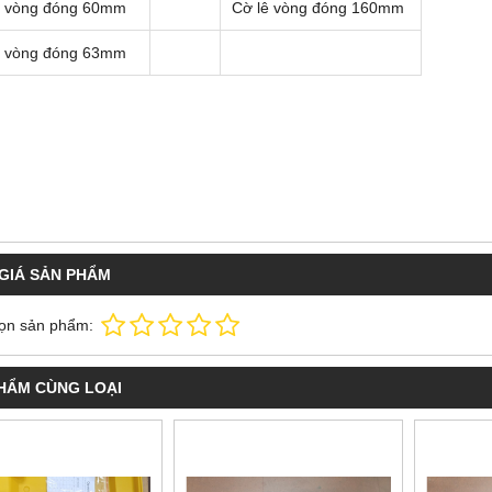
ê vòng đóng 60mm
Cờ lê vòng đóng 160mm
ê vòng đóng 63mm
GIÁ SẢN PHẨM
ọn sản phẩm:
HẨM CÙNG LOẠI