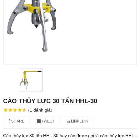
CẢO THỦY LỰC 30 TẤN HHL-30
(
1
đánh giá
)
SHARE
TWEET
LINKEDIN
Cảo thủy lực 30 tấn HHL-30 hay còn được gọi là cảo thủy lực HHL-