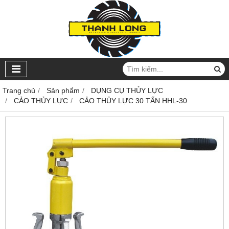
Trang chủ
Sản phẩm
DỤNG CỤ THỦY LỰC
CẢO THỦY LỰC
CẢO THỦY LỰC 30 TẤN HHL-30