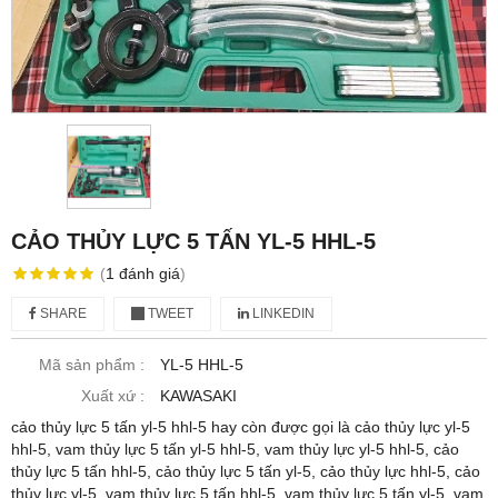
CẢO THỦY LỰC 5 TẤN YL-5 HHL-5
(
1
đánh giá
)
SHARE
TWEET
LINKEDIN
Mã sản phẩm :
YL-5 HHL-5
Xuất xứ :
KAWASAKI
cảo thủy lực 5 tấn yl-5 hhl-5 hay còn được gọi là cảo thủy lực yl-5
hhl-5, vam thủy lực 5 tấn yl-5 hhl-5, vam thủy lực yl-5 hhl-5, cảo
thủy lực 5 tấn hhl-5, cảo thủy lực 5 tấn yl-5, cảo thủy lực hhl-5, cảo
thủy lực yl-5, vam thủy lực 5 tấn hhl-5, vam thủy lực 5 tấn yl-5, vam