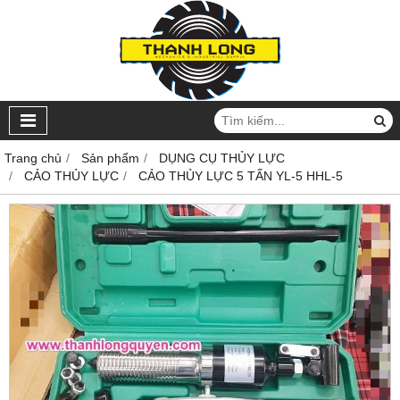
Trang chủ
Sản phẩm
DỤNG CỤ THỦY LỰC
CẢO THỦY LỰC
CẢO THỦY LỰC 5 TẤN YL-5 HHL-5