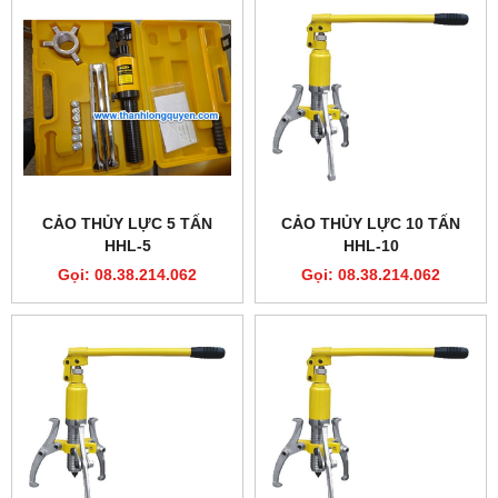
CẢO THỦY LỰC 5 TẤN
CẢO THỦY LỰC 10 TẤN
HHL-5
HHL-10
Gọi: 08.38.214.062
Gọi: 08.38.214.062