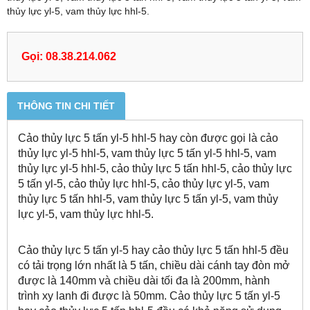
thủy lực yl-5, vam thủy lực hhl-5.
Gọi: 08.38.214.062
THÔNG TIN CHI TIẾT
Cảo thủy lực 5 tấn yl-5 hhl-5 hay còn được gọi là cảo
thủy lực yl-5 hhl-5, vam thủy lực 5 tấn yl-5 hhl-5, vam
thủy lực yl-5 hhl-5, cảo thủy lực 5 tấn hhl-5, cảo thủy lực
5 tấn yl-5, cảo thủy lực hhl-5, cảo thủy lực yl-5, vam
thủy lực 5 tấn hhl-5, vam thủy lực 5 tấn yl-5, vam thủy
lực yl-5, vam thủy lực hhl-5.
Cảo thủy lực 5 tấn yl-5 hay cảo thủy lực 5 tấn hhl-5 đều
có tải trọng lớn nhất là 5 tấn, chiều dài cánh tay đòn mở
được là 140mm và chiều dài tối đa là 200mm, hành
trình xy lanh đi được là 50mm. Cảo thủy lực 5 tấn yl-5