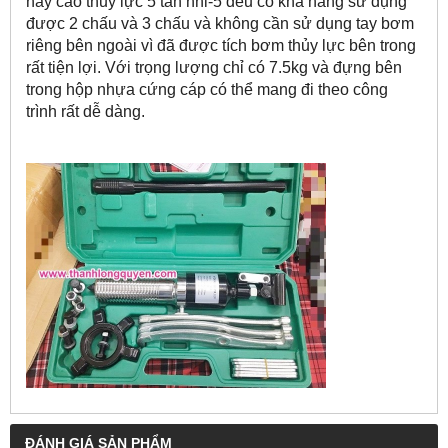
hay cảo thủy lực 5 tấn hhl-5 đều có khả năng sử dụng
được 2 chấu và 3 chấu và không cần sử dụng tay bơm
riêng bên ngoài vì đã được tích bơm thủy lực bên trong
rất tiện lợi. Với trọng lượng chỉ có 7.5kg và đựng bên
trong hộp nhựa cứng cáp có thể mang đi theo công
trình rất dễ dàng.
ĐÁNH GIÁ SẢN PHẨM