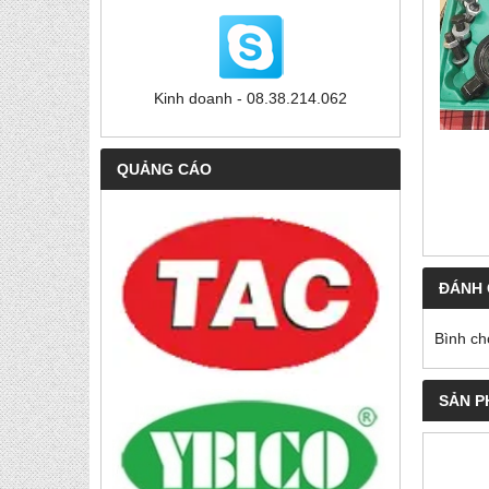
Kinh doanh - 08.38.214.062
QUẢNG CÁO
ĐÁNH 
Bình ch
SẢN P