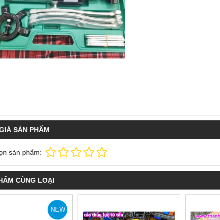
GIÁ SẢN PHẨM
ọn sản phẩm:
HẨM CÙNG LOẠI
NEW