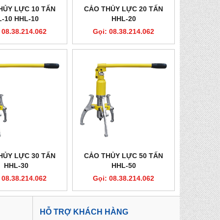
HỦY LỰC 10 TẤN
CẢO THỦY LỰC 20 TẤN
L-10 HHL-10
HHL-20
 08.38.214.062
Gọi: 08.38.214.062
HỦY LỰC 30 TẤN
CẢO THỦY LỰC 50 TẤN
HHL-30
HHL-50
 08.38.214.062
Gọi: 08.38.214.062
HỖ TRỢ KHÁCH HÀNG