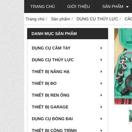
TRANG CHỦ
GIỚI THIỆU
SẢN PHẨM
Trang chủ
Sản phẩm
DỤNG CỤ THỦY LỰC
CẢ
DANH MỤC SẢN PHẨM
DỤNG CỤ CẦM TAY
DỤNG CỤ THỦY LỰC
THIẾT BỊ NÂNG HẠ
THIẾT BỊ ĐO
THIẾT BỊ REN ỐNG
THIẾT BỊ GARAGE
DỤNG CỤ ĐÓNG ĐAI
THIẾT BỊ CÔNG TRÌNH