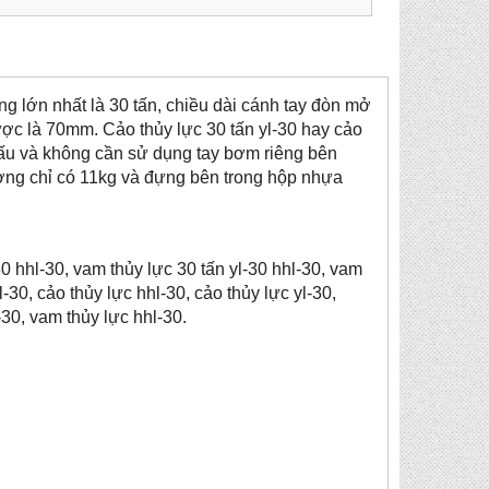
ọng lớn nhất là 30 tấn, chiều dài cánh tay đòn mở
ược là 70mm. Cảo thủy lực 30 tấn yl-30 hay cảo
hấu và không cần sử dụng tay bơm riêng bên
lượng chỉ có 11kg và đựng bên trong hộp nhựa
30 hhl-30, vam thủy lực 30 tấn yl-30 hhl-30, vam
l-30, cảo thủy lực hhl-30, cảo thủy lực yl-30,
-30, vam thủy lực hhl-30.