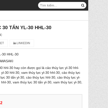
30 TẤN YL-30 HHL-30
á
)
ET
LINKEDIN
L-30 HHL-30
AWASAKI
30 hhl-30 hay còn được gọi là cảo thủy lực yl-30 hhl-
 yl-30 hhl-30, vam thủy lực yl-30 hhl-30, cảo thủy lực
lực 30 tấn yl-30, cảo thủy lực hhl-30, cảo thủy lực yl-
 hhl-30, vam thủy lực 30 tấn yl-30, vam thủy lực yl-30,
62