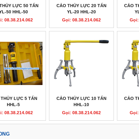
THỦY LỰC 50 TẤN
CẢO THỦY LỰC 20 TẤN
CẢO T
YL-50 HHL-50
YL-20 HHL-20
Y
i: 08.38.214.062
Gọi: 08.38.214.062
Gọi:
 THỦY LỰC 5 TẤN
CẢO THỦY LỰC 10 TẤN
CẢO T
HHL-5
HHL-10
i: 08.38.214.062
Gọi: 08.38.214.062
Gọi:
LONG