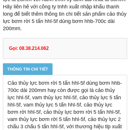
Hãy liên hê với công ty tnhh xuất nhập khẩu thanh
long để biết thêm thông tin chi tiết sản phẩm cảo thủy
lực bơm rời 5 tấn hhl-5f dùng bơm hhb-700c dài
200mm.
Gọi: 08.38.214.062
THÔNG TIN CHI TIẾT
Cảo thủy lực bơm rời 5 tấn hhl-5f dùng bơm hhb-
700c dài 200mm hay còn được gọi là cảo thủy
lực hhl-5f, vam thủy lực hhl-5f, cảo thủy lực 5 tấn
hhl-5f, vam thủy lực 5 tấn hhl-5f, cảo thủy lực
bơm rời hhl-5f, cảo thủy lực bơm rời 5 tấn hhl-5f,
vam thủy lực bơm rời 5 tấn hhl-5f, cảo thủy lực 2
chấu 3 chấu 5 tấn hhl-5f, với thương hiệu tlp xuất