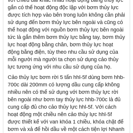
gắn có thể hoạt động độc lập với bơm thủy lực
được tích hợp vào bên trong luôn không cần phải
sử dụng đến bơm thủy lực bên ngoài và cũng có
thể hoạt động với nguồn bơm thủy lực bên ngoài
tức là gắn thêm bơm thủy lực bằng tay, bơm thủy
lực hoạt động bằng chân, bơm thủy lực hoạt
động bằng điện, tùy theo nhu cầu sử dụng của
mỗi người mà người ta chọn sử dụng cảo thủy
lực tương ứng với nhu cầu sử dụng của họ.
Cảo thủy lực bơm rời 5 tấn hhl-5f dùng bơm hhb-
700c dài 200mm có lượng dầu cung cấp không
nhiều nên có thể sử dụng với bơm thủy lực rời
bên ngoài như bơm tay thủy lực hhb-700c là đủ
cung cấp đủ cho cảo thủy lực hhl-5f. Với cách
hoạt động một chiều nên cảo thủy lực hhl-5f
được thiết kế với van khóa 1 chiều, khóa chặt để
bơm và xả để hồi dầu về một cách tiện lợi Nhanh