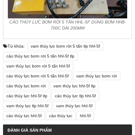
CẢO THỦY LỰC BƠM RỜI 5 TẤN HHL-5F DÙNG BƠM HHB-
700C DÀI 200MM
Từ khóa:
vam thủy lực bơm rời 5 tấn tlp hhl-5f
cảo thủy lực bơm rời 5 tấn hhl-5f tlp
vam thủy lực bơm rời 5 tấn hhl-5f
cảo thủy lực bơm rời 5 tấn hhl-5f
vam thủy lực bơm rời
cảo thủy lực bơm rời
vam thủy lực hhl-5f tlp
cảo thủy lực hhl-5f tlp
cảo thủy lực tlp hhl-5f
vam thủy lực tlp hhl-5f
vam thủy lực hhl-5f
cảo thủy lực hhl-5f
cảo thủy lực
hhl-5f
ĐÁNH GIÁ SẢN PHẨM