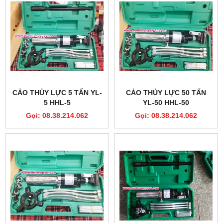
CẢO THỦY LỰC 5 TẤN YL-
CẢO THỦY LỰC 50 TẤN
5 HHL-5
YL-50 HHL-50
Gọi: 08.38.214.062
Gọi: 08.38.214.062