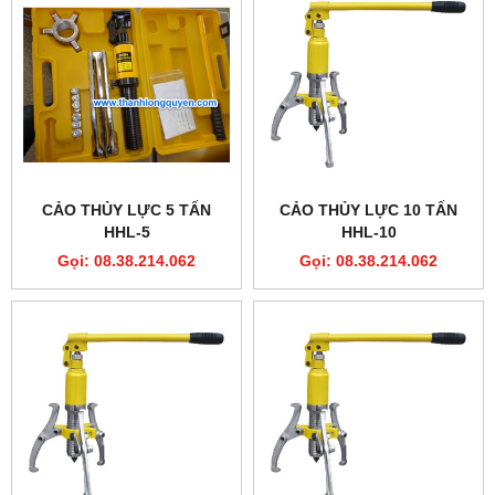
CẢO THỦY LỰC 5 TẤN
CẢO THỦY LỰC 10 TẤN
HHL-5
HHL-10
Gọi: 08.38.214.062
Gọi: 08.38.214.062