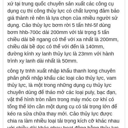
xứ tại trung quốc chuyên sản xuất các công cụ
dụng cụ thi công thủy lực có chất lượng đảm bảo
giá thành rẻ nên là lựa chọn của nhiều người sử
dụng. Cảo thủy lực bơm rời 5 tấn hhl-5f dùng
bơm hhb-700c dài 200mm với tải trọng 5 tấn
chiều dài bề ngang có thể với xa nhất là 200mm,
chiều dài bề dọc có thể với đến là 140mm,
đường kính xy lanh thủy lực là 23mm với hành
trình xy lanh dài nhất là 50mm.
công ty tnhh xuất nhập khẩu thanh long chuyên
phân phối nhập khẩu các loại cảo thủy lực, vam
thủy lực, là một trong những dụng cụ thủy lực
chuyên dùng để tháo mở các loại puly, bạc đạn,
vật thể hình tròn nằm trong máy móc cơ khí có
tổng thể lớn cần một dụng cụ có tải trọng lớn để
kéo ra sửa chữa thay mới. Cảo thủy lực được
chia ra làm nhiều loại tải trọng kích cỡ khác nhau
với chiều dài khác nhau hoạt động bằng thủy lực