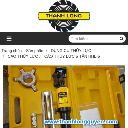
Trang chủ
Sản phẩm
DỤNG CỤ THỦY LỰC
CẢO THỦY LỰC
CẢO THỦY LỰC 5 TẤN HHL-5