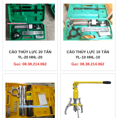
CẢO THỦY LỰC 20 TẤN
CẢO THỦY LỰC 10 TẤN
YL-20 HHL-20
YL-10 HHL-10
Gọi: 08.38.214.062
Gọi: 08.38.214.062