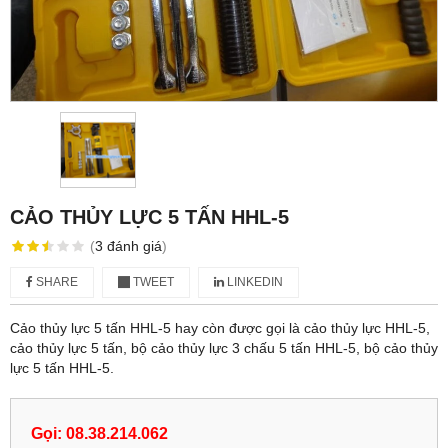
CẢO THỦY LỰC 5 TẤN HHL-5
(
3
đánh giá
)
SHARE
TWEET
LINKEDIN
Cảo thủy lực 5 tấn HHL-5 hay còn được gọi là cảo thủy lực HHL-5,
cảo thủy lực 5 tấn, bộ cảo thủy lực 3 chấu 5 tấn HHL-5, bộ cảo thủy
lực 5 tấn HHL-5.
Gọi: 08.38.214.062