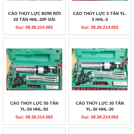
CẢO THỦY LỰC BƠM RỜI
CẢO THỦY LỰC 5 TẤN YL-
20 TẤN HHL-20F DÀI
5 HHL-5
350MM
Gọi: 08.38.214.062
Gọi: 08.38.214.062
CẢO THỦY LỰC 50 TẤN
CẢO THỦY LỰC 30 TẤN
YL-50 HHL-50
YL-30 HHL-30
Gọi: 08.38.214.062
Gọi: 08.38.214.062