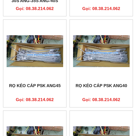
30S ANG-35S ANG-40S
ANG-45S ANG-50S
Gọi: 08.38.214.062
Gọi: 08.38.214.062
RỌ KÉO CÁP PSK ANG45
RỌ KÉO CÁP PSK ANG40
Gọi: 08.38.214.062
Gọi: 08.38.214.062