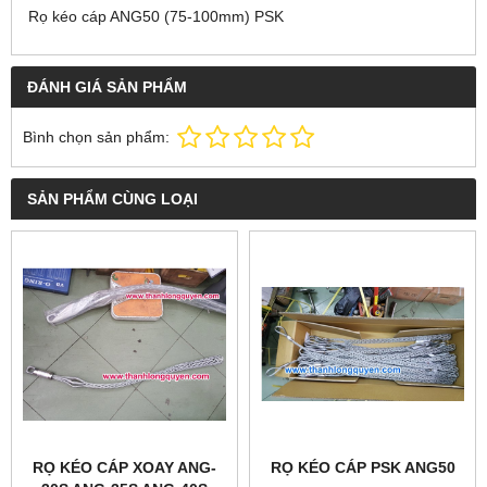
Rọ kéo cáp ANG50 (75-100mm) PSK
ĐÁNH GIÁ SẢN PHẨM
Bình chọn sản phẩm:
SẢN PHẨM CÙNG LOẠI
RỌ KÉO CÁP XOAY ANG-
RỌ KÉO CÁP PSK ANG50