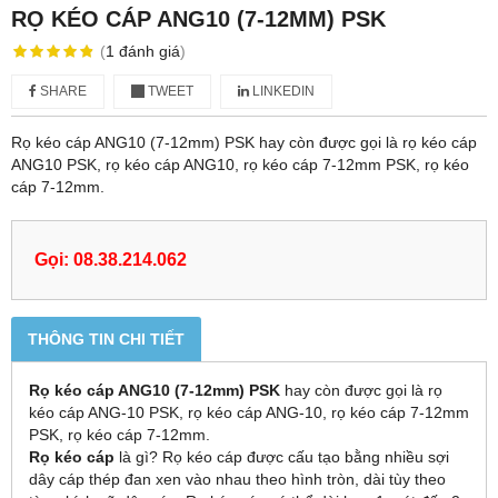
RỌ KÉO CÁP ANG10 (7-12MM) PSK
(
1
đánh giá
)
SHARE
TWEET
LINKEDIN
Rọ kéo cáp ANG10 (7-12mm) PSK hay còn được gọi là rọ kéo cáp
ANG10 PSK, rọ kéo cáp ANG10, rọ kéo cáp 7-12mm PSK, rọ kéo
cáp 7-12mm.
Gọi: 08.38.214.062
THÔNG TIN CHI TIẾT
Rọ kéo cáp ANG10 (7-12mm) PSK
hay còn được gọi là rọ
kéo cáp ANG-10 PSK, rọ kéo cáp ANG-10, rọ kéo cáp 7-12mm
PSK, rọ kéo cáp 7-12mm.
Rọ kéo cáp
là gì? Rọ kéo cáp được cấu tạo bằng nhiều sợi
dây cáp thép đan xen vào nhau theo hình tròn, dài tùy theo