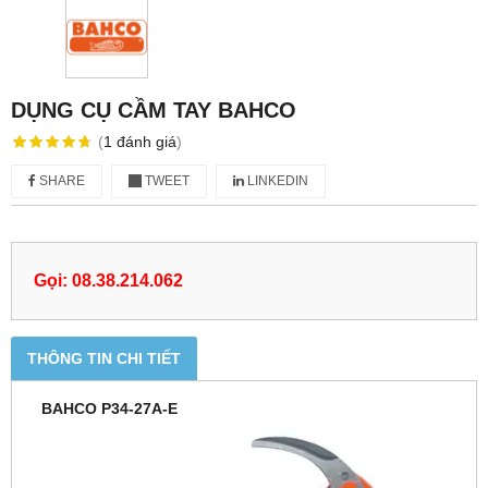
DỤNG CỤ CẦM TAY BAHCO
(
1
đánh giá
)
SHARE
TWEET
LINKEDIN
Gọi: 08.38.214.062
THÔNG TIN CHI TIẾT
BAHCO P34-27A-E