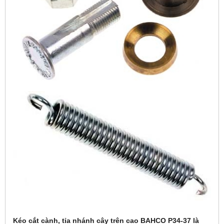
Kéo cắt cành, tỉa nhánh cây trên cao BAHCO P34-37 là