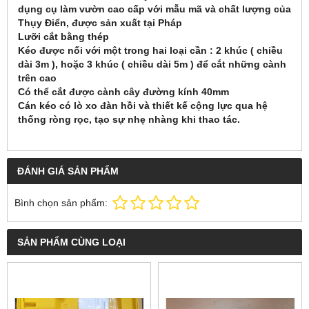
dụng cụ làm vườn cao cấp với mẫu mã và chất lượng của
Thụy Điển, được sản xuất tại Pháp
Lưỡi cắt bằng thép
Kéo được nối với một trong hai loại cần : 2 khúc ( chiều
dài 3m ), hoặc 3 khúc ( chiều dài 5m ) để cắt những cành
trên cao
Có thể cắt được cành cây đường kính 40mm
Cán kéo có lò xo đàn hồi và thiết kế cộng lực qua hệ
thống ròng rọc, tạo sự nhẹ nhàng khi thao tác.
ĐÁNH GIÁ SẢN PHẨM
Bình chọn sản phẩm:
SẢN PHẨM CÙNG LOẠI