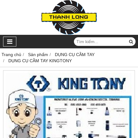
Trang chủ
Sản phẩm
DỤNG CỤ CẦM TAY
DỤNG CỤ CẦM TAY KINGTONY