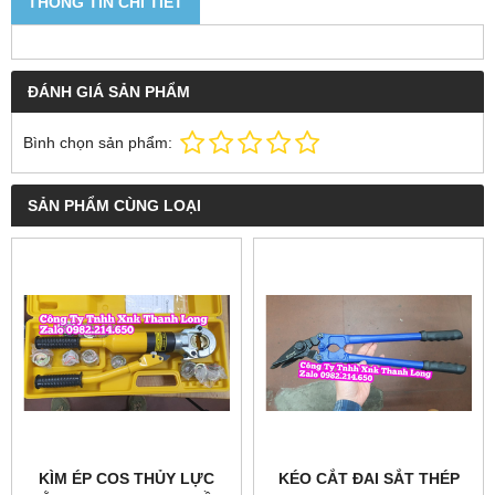
THÔNG TIN CHI TIẾT
ĐÁNH GIÁ SẢN PHẨM
Bình chọn sản phẩm:
SẢN PHẨM CÙNG LOẠI
KÌM ÉP COS THỦY LỰC
KÉO CẮT ĐAI SẮT THÉP