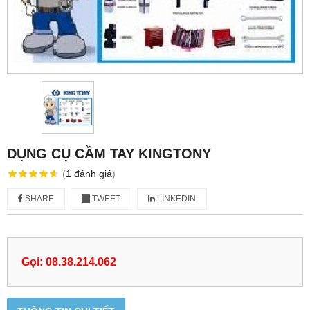
DỤNG CỤ CẦM TAY KINGTONY
(
1
đánh giá
)
SHARE
TWEET
LINKEDIN
Gọi: 08.38.214.062