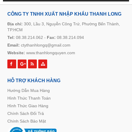
CÔNG TY TNHH XUẤT NHẬP KHẨU THANH LONG
Địa chỉ:
300, Lầu 3, Nguyễn Công Trứ, Phường Bến Thành,
TP.HCM
Tel:
08.38.214.062
-
Fax:
08.38.214.094
Email:
ctythanhlongq@gmail.com
Website:
www.thanhlongquyen.com
HỖ TRỢ KHÁCH HÀNG
Hướng Dẫn Mua Hàng
Hình Thức Thanh Toán
Hình Thức Giao Hàng
Chính Sách Đổi Trả
Chính Sách Bảo Mật