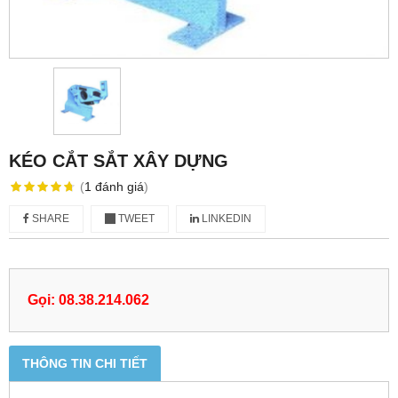
KÉO CẮT SẮT XÂY DỰNG
(
1
đánh giá
)
SHARE
TWEET
LINKEDIN
Gọi: 08.38.214.062
THÔNG TIN CHI TIẾT