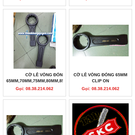
CHI TIẾT
CỜ LÊ VÒNG ĐÓNG
CỜ LÊ VÒNG ĐÓNG 65MM
65MM,70MM,75MM,80MM,85MM,90MM
CLIP ON
CLIP-ON
Gọi: 08.38.214.062
Gọi: 08.38.214.062