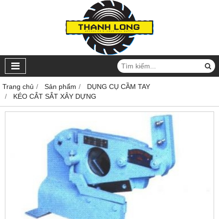
Trang chủ
Sản phẩm
DỤNG CỤ CẦM TAY
KÉO CẮT SẮT XÂY DỰNG